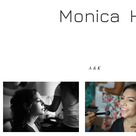
Monica 
A & K