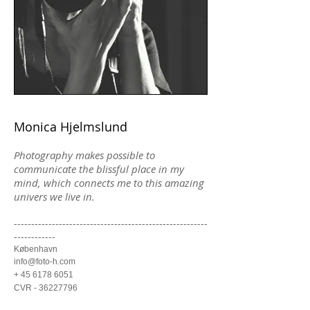
Monica Hjelmslund
Photography makes possible to
communicate the blissful place in my
mind, which connects me to this amazing
univers we live in.
--------------------------------------------------------
------------
København
info@foto-h.com
+ 45 6178 6051
CVR - 36227796