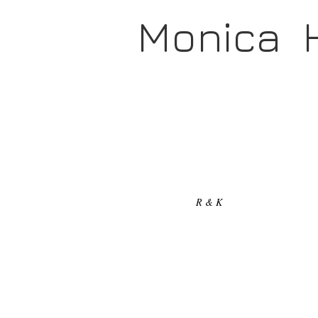
Monica 
R & K